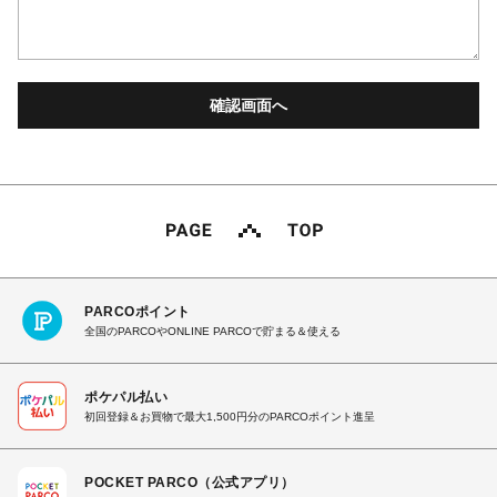
PARCOポイント
全国のPARCOやONLINE PARCOで貯まる＆使える
ポケパル払い
初回登録＆お買物で最大1,500円分のPARCOポイント進呈
POCKET PARCO（公式アプリ）