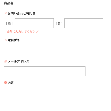
商品名
お問い合わせ時氏名
［姓］
［名］
（全角で入力してください）
電話番号
メールアドレス
内容