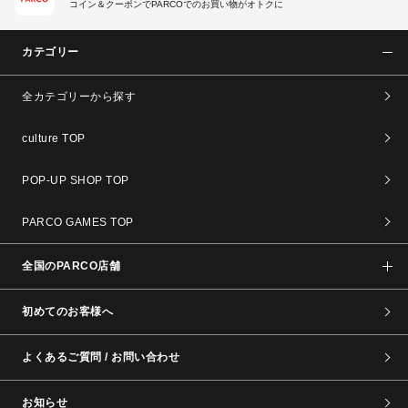
コイン＆クーポンでPARCOでのお買い物がオトクに
カテゴリー
全カテゴリーから探す
culture TOP
POP-UP SHOP TOP
PARCO GAMES TOP
全国のPARCO店舗
初めてのお客様へ
よくあるご質問 / お問い合わせ
お知らせ