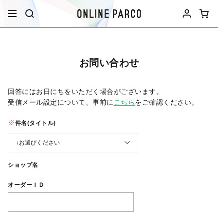
お問い合わせ
回答にはお日にちをいただく場合がございます。
受信メール設定について、事前に
こちら
をご確認ください。​
件名(タイトル)
ショップ名
オーダーＩＤ