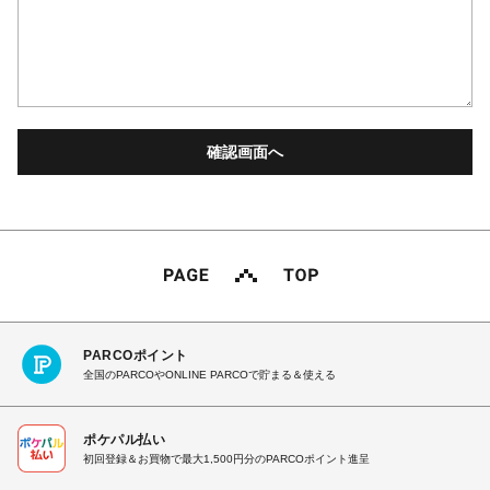
PARCOポイント
全国のPARCOやONLINE PARCOで貯まる＆使える
ポケパル払い
初回登録＆お買物で最大1,500円分のPARCOポイント進呈