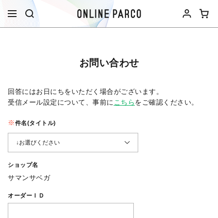
お問い合わせ
回答にはお日にちをいただく場合がございます。
受信メール設定について、事前に
こちら
をご確認ください。​
件名(タイトル)
ショップ名
サマンサベガ
オーダーＩＤ