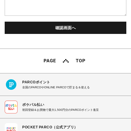
PARCOポイント
全国のPARCOやONLINE PARCOで貯まる＆使える
ポケパル払い
初回登録＆お買物で最大1,500円分のPARCOポイント進呈
POCKET PARCO（公式アプリ）