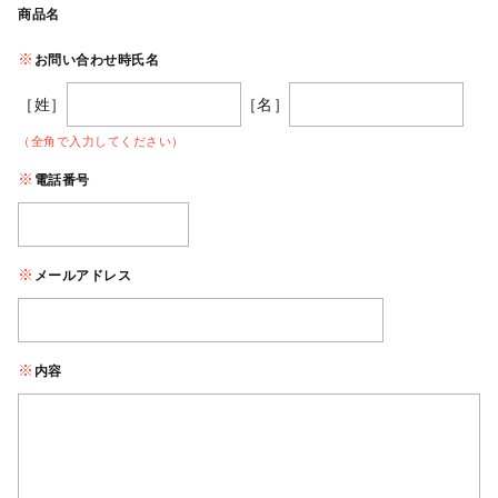
商品名
お問い合わせ時氏名
［姓］
［名］
（全角で入力してください）
電話番号
メールアドレス
内容