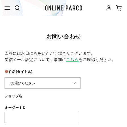
お問い合わせ
回答にはお日にちをいただく場合がございます。
受信メール設定について、事前に
こちら
をご確認ください。​
件名(タイトル)
ショップ名
オーダーＩＤ