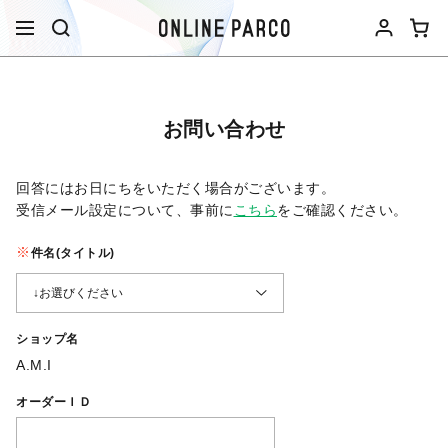
お問い合わせ
回答にはお日にちをいただく場合がございます。
受信メール設定について、事前に
こちら
をご確認ください。​
件名(タイトル)
ショップ名
A.M.I
オーダーＩＤ