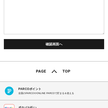
PARCOポイント
全国のPARCOやONLINE PARCOで貯まる＆使える
ポケパル払い