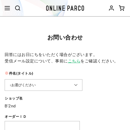
お問い合わせ
回答にはお日にちをいただく場合がございます。
受信メール設定について、事前に
こちら
をご確認ください。​
件名(タイトル)
ショップ名
B'2nd
オーダーＩＤ