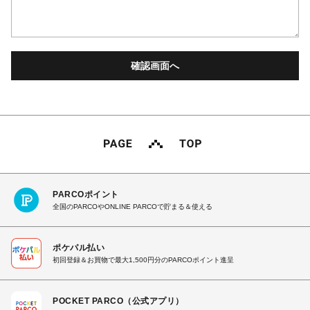
PARCOポイント
全国のPARCOやONLINE PARCOで貯まる＆使える
ポケパル払い
初回登録＆お買物で最大1,500円分のPARCOポイント進呈
POCKET PARCO（公式アプリ）