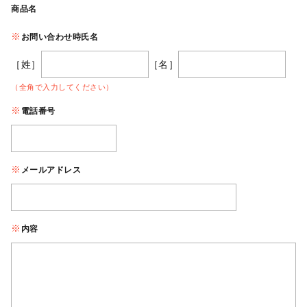
商品名
お問い合わせ時氏名
［姓］
［名］
（全角で入力してください）
電話番号
メールアドレス
内容