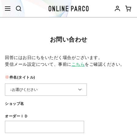
お問い合わせ
回答にはお日にちをいただく場合がございます。
受信メール設定について、事前に
こちら
をご確認ください。​
件名(タイトル)
ショップ名
オーダーＩＤ