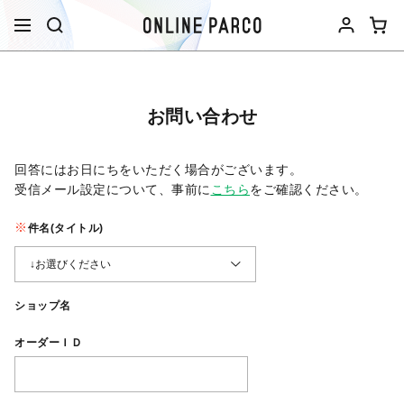
お問い合わせ
回答にはお日にちをいただく場合がございます。
受信メール設定について、事前に
こちら
をご確認ください。​
件名(タイトル)
ショップ名
オーダーＩＤ