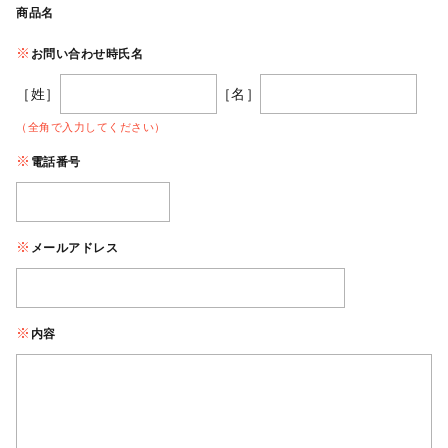
商品名
お問い合わせ時氏名
［姓］
［名］
（全角で入力してください）
電話番号
メールアドレス
内容