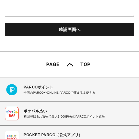
PARCOポイント
全国のPARCOやONLINE PARCOで貯まる＆使える
ポケパル払い
初回登録＆お買物で最大1,500円分のPARCOポイント進呈
POCKET PARCO（公式アプリ）