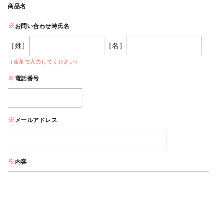
商品名
お問い合わせ時氏名
［姓］
［名］
（全角で入力してください）
電話番号
メールアドレス
内容