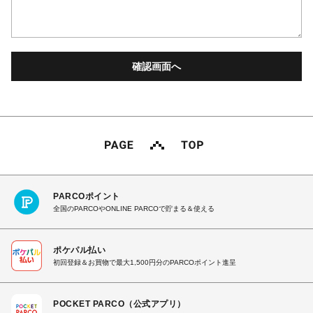
PARCOポイント
全国のPARCOやONLINE PARCOで貯まる＆使える
ポケパル払い
初回登録＆お買物で最大1,500円分のPARCOポイント進呈
POCKET PARCO（公式アプリ）