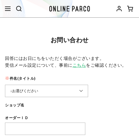
お問い合わせ
回答にはお日にちをいただく場合がございます。
受信メール設定について、事前に
こちら
をご確認ください。​
件名(タイトル)
ショップ名
オーダーＩＤ