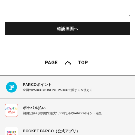
PARCOポイント
全国のPARCOやONLINE PARCOで貯まる＆使える
ポケパル払い
初回登録＆お買物で最大1,500円分のPARCOポイント進呈
POCKET PARCO（公式アプリ）