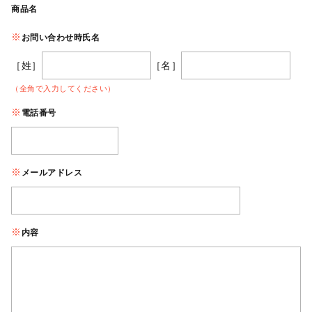
商品名
お問い合わせ時氏名
［姓］
［名］
（全角で入力してください）
電話番号
メールアドレス
内容