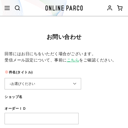
お問い合わせ
回答にはお日にちをいただく場合がございます。
受信メール設定について、事前に
こちら
をご確認ください。​
件名(タイトル)
ショップ名
オーダーＩＤ