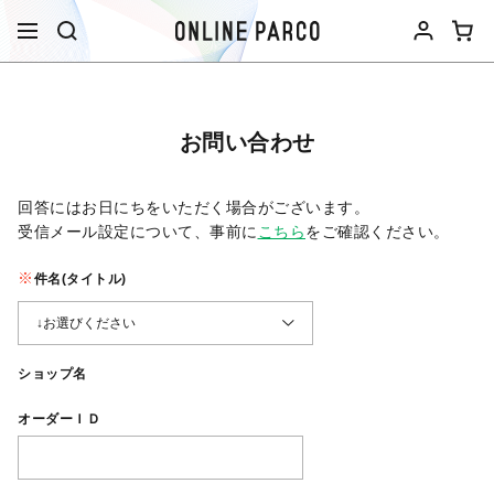
お問い合わせ
回答にはお日にちをいただく場合がございます。
受信メール設定について、事前に
こちら
をご確認ください。​
件名(タイトル)
ショップ名
オーダーＩＤ