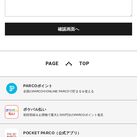
PARCOポイント
全国のPARCOやONLINE PARCOで貯まる＆使える
ポケパル払い
初回登録＆お買物で最大1,500円分のPARCOポイント進呈
POCKET PARCO（公式アプリ）