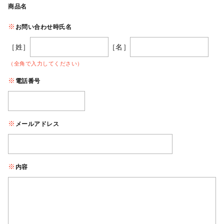
商品名
お問い合わせ時氏名
［姓］
［名］
（全角で入力してください）
電話番号
メールアドレス
内容