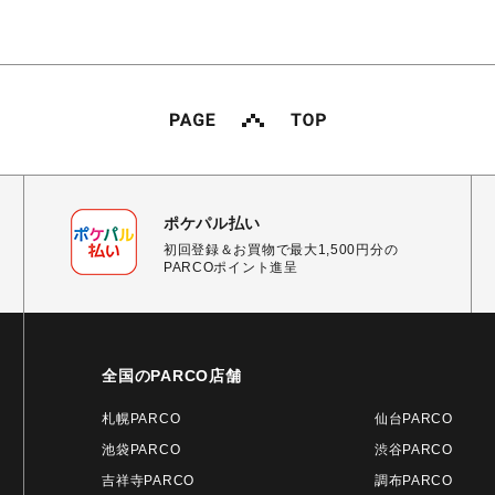
ポケパル払い
初回登録＆お買物で最大1,500円分の
PARCOポイント進呈
全国のPARCO店舗
札幌PARCO
仙台PARCO
池袋PARCO
渋谷PARCO
吉祥寺PARCO
調布PARCO