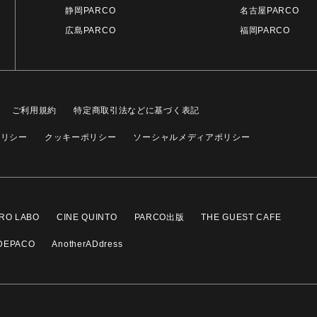
静岡PARCO
名古屋PARCO
広島PARCO
福岡PARCO
ご利用規約
特定商取引法などに基づく表記
ポリシー
クッキーポリシー
ソーシャルメディアポリシー
RO LABO
CINE QUINTO
PARCO出版
THE GUEST CAFE
DEPACO
AnotherADdress