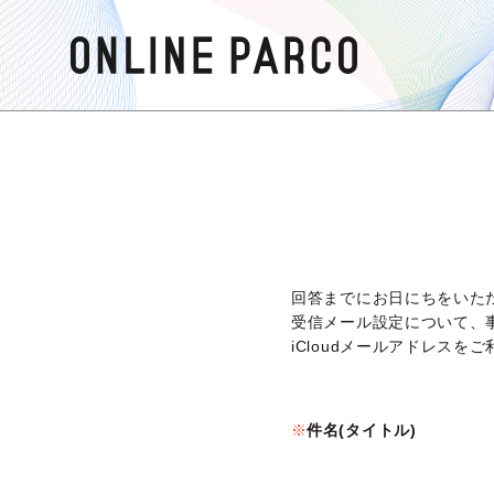
回答までにお日にちをいた
受信メール設定について、
iCloudメールアドレス
件名(タイトル)