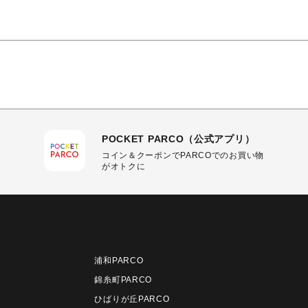
POCKET PARCO（公式アプリ）
コイン＆クーポンでPARCOでのお買い物
がオトクに
浦和PARCO
錦糸町PARCO
ひばりが丘PARCO