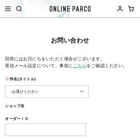
お問い合わせ
回答にはお日にちをいただく場合がございます。
受信メール設定について、事前に
こちら
をご確認ください。​
件名(タイトル)
ショップ名
オーダーＩＤ