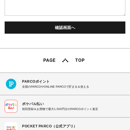
PARCOポイント
全国のPARCOやONLINE PARCOで貯まる＆使える
ポケパル払い
初回登録＆お買物で最大1,500円分のPARCOポイント進呈
POCKET PARCO（公式アプリ）