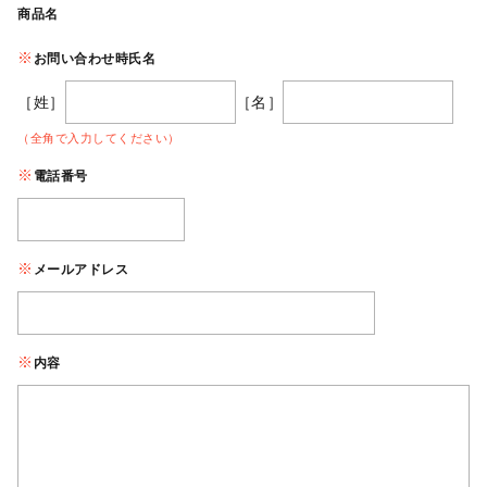
商品名
お問い合わせ時氏名
［姓］
［名］
（全角で入力してください）
電話番号
メールアドレス
内容