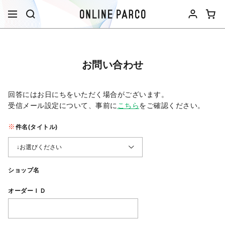
お問い合わせ
回答にはお日にちをいただく場合がございます。
受信メール設定について、事前に
こちら
をご確認ください。​
件名(タイトル)
ショップ名
オーダーＩＤ