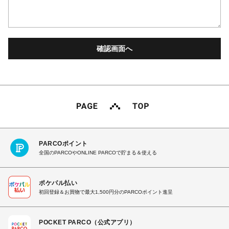
PARCOポイント
全国のPARCOやONLINE PARCOで貯まる＆使える
ポケパル払い
初回登録＆お買物で最大1,500円分のPARCOポイント進呈
POCKET PARCO（公式アプリ）