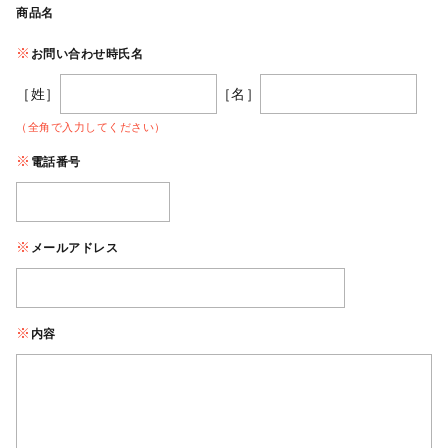
商品名
お問い合わせ時氏名
［姓］
［名］
（全角で入力してください）
電話番号
メールアドレス
内容