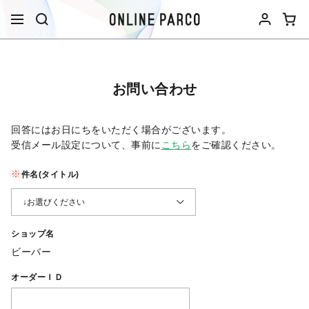
お問い合わせ
回答にはお日にちをいただく場合がございます。
受信メール設定について、事前に
こちら
をご確認ください。​
件名(タイトル)
ショップ名
ビーバー
オーダーＩＤ