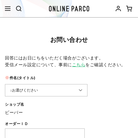
お問い合わせ
回答にはお日にちをいただく場合がございます。
受信メール設定について、事前に
こちら
をご確認ください。​
件名(タイトル)
ショップ名
ビーバー
オーダーＩＤ