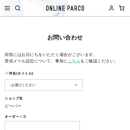
お問い合わせ
回答にはお日にちをいただく場合がございます。
受信メール設定について、事前に
こちら
をご確認ください。​
件名(タイトル)
ショップ名
ビーバー
オーダーＩＤ