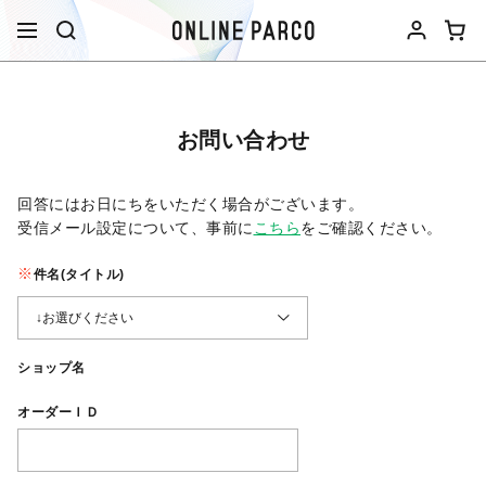
お問い合わせ
回答にはお日にちをいただく場合がございます。
受信メール設定について、事前に
こちら
をご確認ください。​
件名(タイトル)
ショップ名
オーダーＩＤ