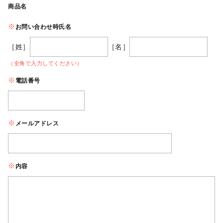
商品名
お問い合わせ時氏名
［姓］
［名］
（全角で入力してください）
電話番号
メールアドレス
内容