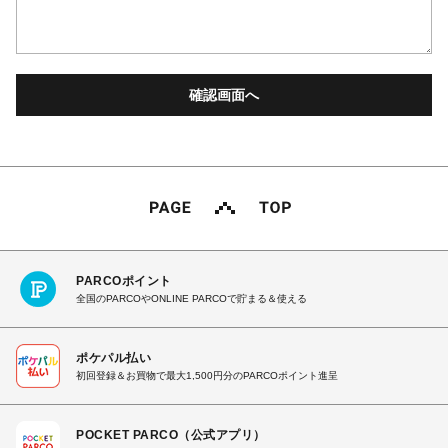
PARCOポイント
全国のPARCOやONLINE PARCOで貯まる＆使える
ポケパル払い
初回登録＆お買物で最大1,500円分のPARCOポイント進呈
POCKET PARCO（公式アプリ）