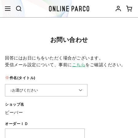
お問い合わせ
回答にはお日にちをいただく場合がございます。
受信メール設定について、事前に
こちら
をご確認ください。​
件名(タイトル)
ショップ名
ビーバー
オーダーＩＤ