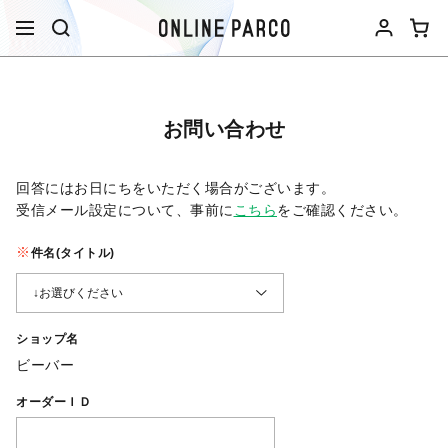
お問い合わせ
回答にはお日にちをいただく場合がございます。
受信メール設定について、事前に
こちら
をご確認ください。​
件名(タイトル)
ショップ名
ビーバー
オーダーＩＤ