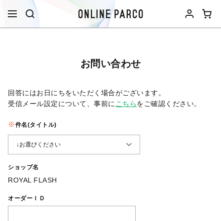
お問い合わせ
回答にはお日にちをいただく場合がございます。
受信メール設定について、事前に
こちら
をご確認ください。​
件名(タイトル)
ショップ名
ROYAL FLASH
オーダーＩＤ