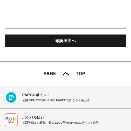
PARCOポイント
全国のPARCOやONLINE PARCOで貯まる＆使える
ポケパル払い
初回登録＆お買物で最大1,500円分のPARCOポイント進呈