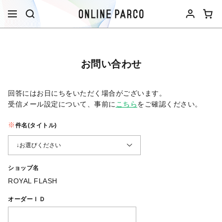
お問い合わせ
回答にはお日にちをいただく場合がございます。
受信メール設定について、事前に
こちら
をご確認ください。​
件名(タイトル)
ショップ名
ROYAL FLASH
オーダーＩＤ