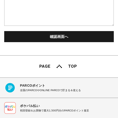
PARCOポイント
全国のPARCOやONLINE PARCOで貯まる＆使える
ポケパル払い
初回登録＆お買物で最大1,500円分のPARCOポイント進呈