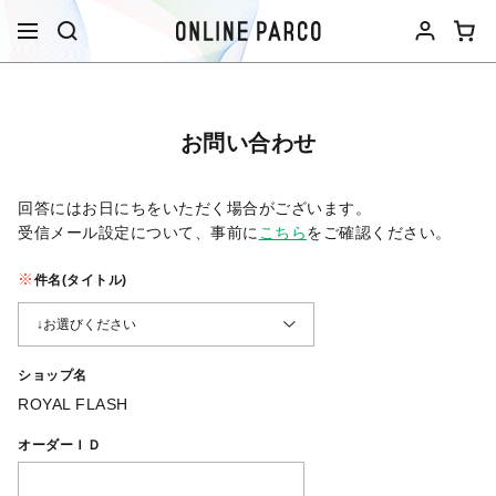
お問い合わせ
回答にはお日にちをいただく場合がございます。
受信メール設定について、事前に
こちら
をご確認ください。​
件名(タイトル)
ショップ名
ROYAL FLASH
オーダーＩＤ