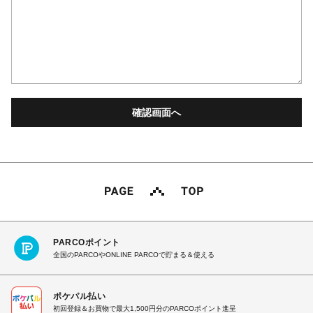
PARCOポイント
全国のPARCOやONLINE PARCOで貯まる＆使える
ポケパル払い
初回登録＆お買物で最大1,500円分のPARCOポイント進呈