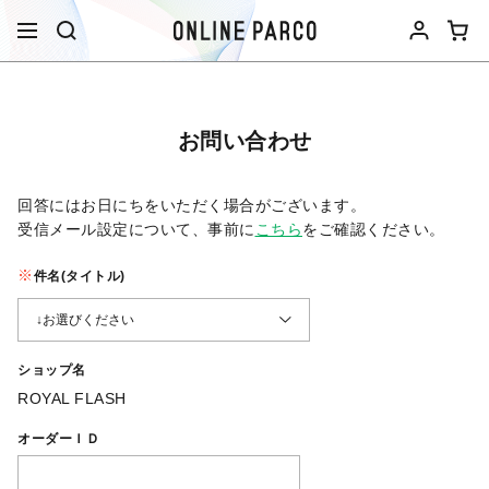
お問い合わせ
回答にはお日にちをいただく場合がございます。
受信メール設定について、事前に
こちら
をご確認ください。​
件名(タイトル)
ショップ名
ROYAL FLASH
オーダーＩＤ