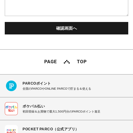
PARCOポイント
全国のPARCOやONLINE PARCOで貯まる＆使える
ポケパル払い
初回登録＆お買物で最大1,500円分のPARCOポイント進呈
POCKET PARCO（公式アプリ）