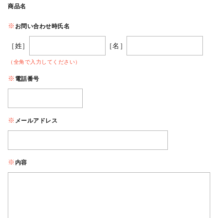
商品名
お問い合わせ時氏名
［姓］
［名］
（全角で入力してください）
電話番号
メールアドレス
内容