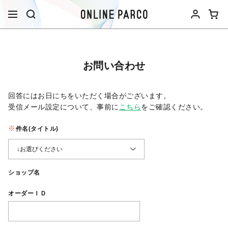
お問い合わせ
回答にはお日にちをいただく場合がございます。
受信メール設定について、事前に
こちら
をご確認ください。​
件名(タイトル)
ショップ名
オーダーＩＤ