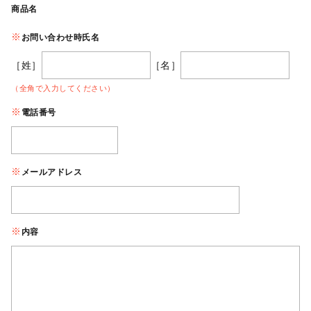
商品名
お問い合わせ時氏名
［姓］
［名］
（全角で入力してください）
電話番号
メールアドレス
内容