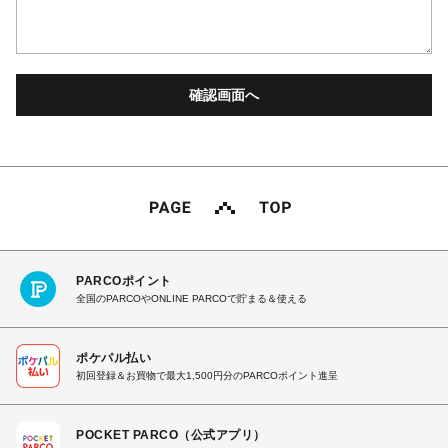
PARCOポイント
全国のPARCOやONLINE PARCOで貯まる＆使える
ポケパル払い
初回登録＆お買物で最大1,500円分のPARCOポイント進呈
POCKET PARCO（公式アプリ）