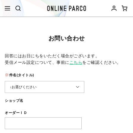
お問い合わせ
回答にはお日にちをいただく場合がございます。
受信メール設定について、事前に
こちら
をご確認ください。​
件名(タイトル)
ショップ名
オーダーＩＤ