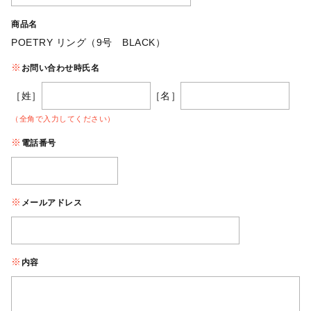
商品名
POETRY リング（9号 BLACK）
お問い合わせ時氏名
［姓］
［名］
（全角で入力してください）
電話番号
メールアドレス
内容