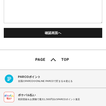
PARCOポイント
全国のPARCOやONLINE PARCOで貯まる＆使える
ポケパル払い
初回登録＆お買物で最大1,500円分のPARCOポイント進呈