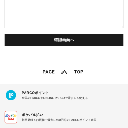
PARCOポイント
全国のPARCOやONLINE PARCOで貯まる＆使える
ポケパル払い
初回登録＆お買物で最大1,500円分のPARCOポイント進呈