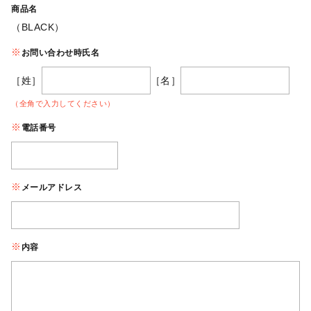
商品名
（BLACK）
お問い合わせ時氏名
［姓］
［名］
（全角で入力してください）
電話番号
メールアドレス
内容