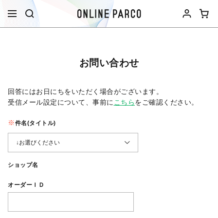
お問い合わせ
回答にはお日にちをいただく場合がございます。
受信メール設定について、事前に
こちら
をご確認ください。​
件名(タイトル)
ショップ名
オーダーＩＤ