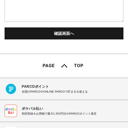
PARCOポイント
全国のPARCOやONLINE PARCOで貯まる＆使える
ポケパル払い
初回登録＆お買物で最大1,500円分のPARCOポイント進呈