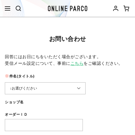
お問い合わせ
回答にはお日にちをいただく場合がございます。
受信メール設定について、事前に
こちら
をご確認ください。​
件名(タイトル)
ショップ名
オーダーＩＤ