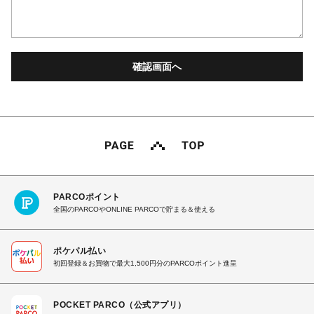
PARCOポイント
全国のPARCOやONLINE PARCOで貯まる＆使える
ポケパル払い
初回登録＆お買物で最大1,500円分のPARCOポイント進呈
POCKET PARCO（公式アプリ）