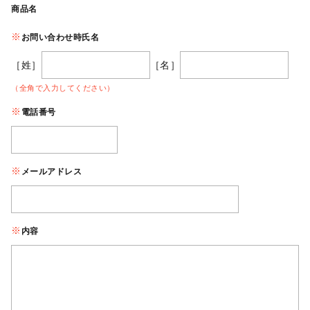
商品名
お問い合わせ時氏名
［姓］
［名］
（全角で入力してください）
電話番号
メールアドレス
内容