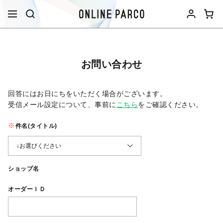
お問い合わせ
回答にはお日にちをいただく場合がございます。
受信メール設定について、事前に
こちら
をご確認ください。​
件名(タイトル)
ショップ名
オーダーＩＤ