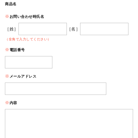
商品名
お問い合わせ時氏名
［姓］
［名］
（全角で入力してください）
電話番号
メールアドレス
内容