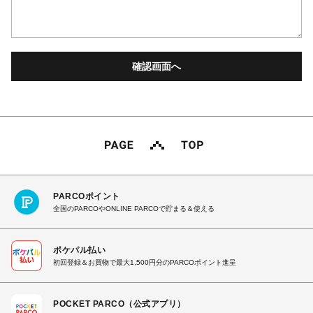
PARCOポイント
全国のPARCOやONLINE PARCOで貯まる＆使える
ポケパル払い
初回登録＆お買物で最大1,500円分のPARCOポイント進呈
POCKET PARCO（公式アプリ）