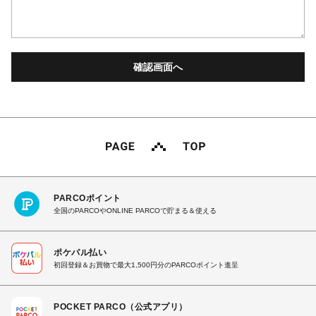
PARCOポイント
全国のPARCOやONLINE PARCOで貯まる＆使える
ポケパル払い
初回登録＆お買物で最大1,500円分のPARCOポイント進呈
POCKET PARCO（公式アプリ）