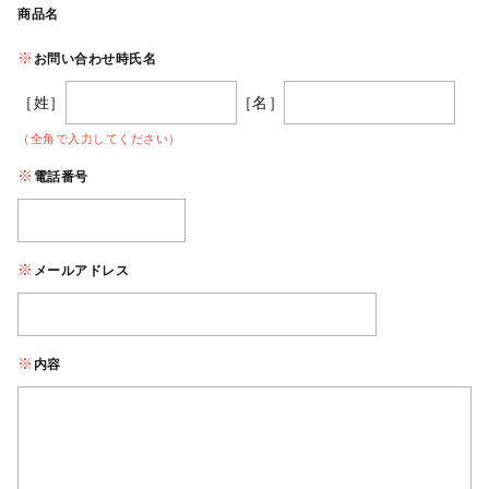
商品名
お問い合わせ時氏名
［姓］
［名］
（全角で入力してください）
電話番号
メールアドレス
内容