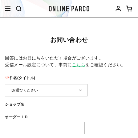
お問い合わせ
回答にはお日にちをいただく場合がございます。
受信メール設定について、事前に
こちら
をご確認ください。​
件名(タイトル)
ショップ名
オーダーＩＤ