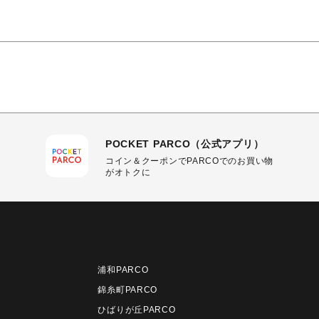
POCKET PARCO（公式アプリ）
コイン＆クーポンでPARCOでのお買い物
がオトクに
浦和PARCO
錦糸町PARCO
ひばりが丘PARCO