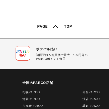
ポケパル払い
初回登録＆お買物で最大1,500円分の
PARCOポイント進呈
全国のPARCO店舗
札幌PARCO
仙台PARCO
池袋PARCO
渋谷PARCO
吉祥寺PARCO
調布PARCO