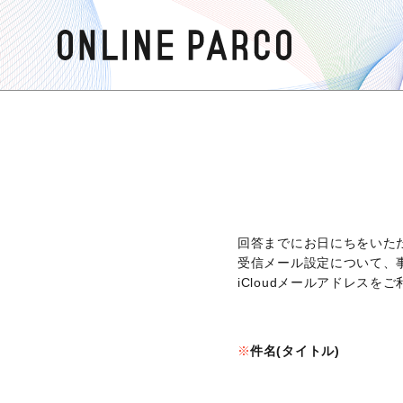
回答までにお日にちをいた
受信メール設定について、
iCloudメールアドレス
件名(タイトル)