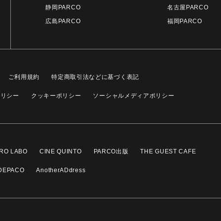
静岡PARCO
名古屋PARCO
広島PARCO
福岡PARCO
ご利用規約
特定商取引法などに基づく表記
ポリシー
クッキーポリシー
ソーシャルメディアポリシー
RO LABO
CINE QUINTO
PARCO出版
THE GUEST CAFE
DEPACO
AnotherADdress