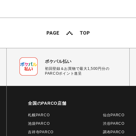
ポケパル払い
初回登録＆お買物で最大1,500円分の
PARCOポイント進呈
全国のPARCO店舗
札幌PARCO
仙台PARCO
池袋PARCO
渋谷PARCO
吉祥寺PARCO
調布PARCO