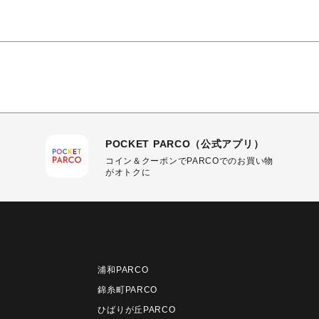
POCKET PARCO（公式アプリ）
コイン＆クーポンでPARCOでのお買い物
がオトクに
浦和PARCO
錦糸町PARCO
ひばりが丘PARCO