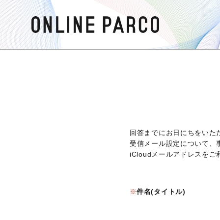
回答までにお日にちをいた
受信メール設定について、
iCloudメールアドレス
件名(タイトル)