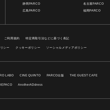
静岡PARCO
名古屋PARCO
広島PARCO
福岡PARCO
ご利用規約
特定商取引法などに基づく表記
ポリシー
クッキーポリシー
ソーシャルメディアポリシー
RO LABO
CINE QUINTO
PARCO出版
THE GUEST CAFE
DEPACO
AnotherADdress