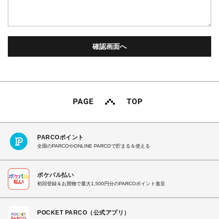
PARCOポイント
全国のPARCOやONLINE PARCOで貯まる＆使える
ポケパル払い
初回登録＆お買物で最大1,500円分のPARCOポイント進呈
POCKET PARCO（公式アプリ）