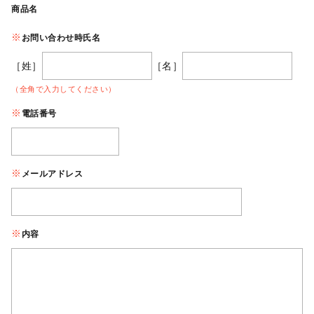
商品名
お問い合わせ時氏名
［姓］
［名］
（全角で入力してください）
電話番号
メールアドレス
内容