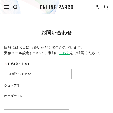
お問い合わせ
回答にはお日にちをいただく場合がございます。
受信メール設定について、事前に
こちら
をご確認ください。​
件名(タイトル)
ショップ名
オーダーＩＤ