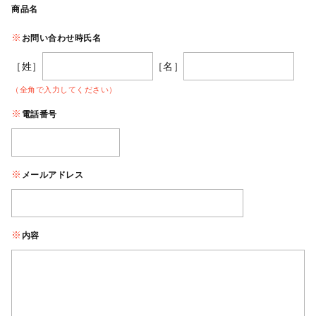
商品名
お問い合わせ時氏名
［姓］
［名］
（全角で入力してください）
電話番号
メールアドレス
内容