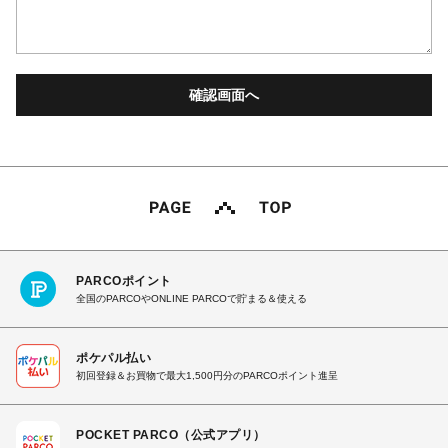
PARCOポイント
全国のPARCOやONLINE PARCOで貯まる＆使える
ポケパル払い
初回登録＆お買物で最大1,500円分のPARCOポイント進呈
POCKET PARCO（公式アプリ）