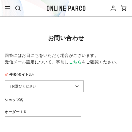
お問い合わせ
回答にはお日にちをいただく場合がございます。
受信メール設定について、事前に
こちら
をご確認ください。​
件名(タイトル)
ショップ名
オーダーＩＤ