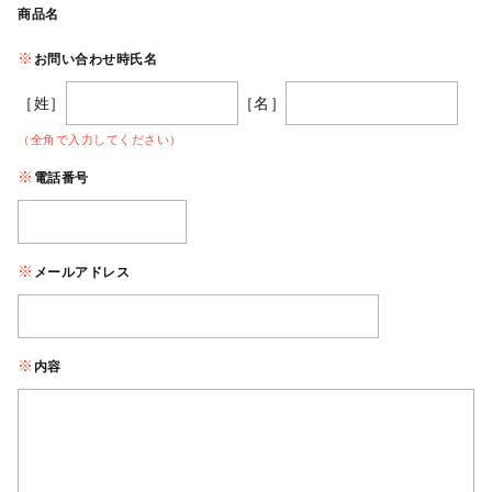
商品名
お問い合わせ時氏名
［姓］
［名］
（全角で入力してください）
電話番号
メールアドレス
内容