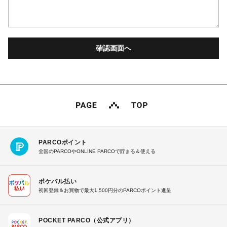
PARCOポイント
全国のPARCOやONLINE PARCOで貯まる＆使える
ポケパル払い
初回登録＆お買物で最大1,500円分のPARCOポイント進呈
POCKET PARCO（公式アプリ）