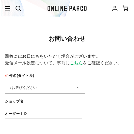
お問い合わせ
回答にはお日にちをいただく場合がございます。
受信メール設定について、事前に
こちら
をご確認ください。​
件名(タイトル)
ショップ名
オーダーＩＤ