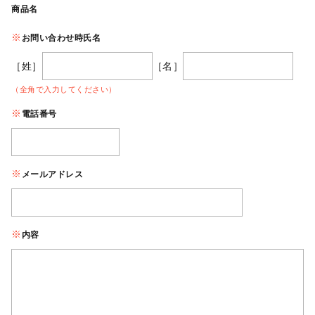
商品名
お問い合わせ時氏名
［姓］
［名］
（全角で入力してください）
電話番号
メールアドレス
内容