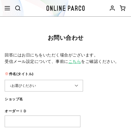
お問い合わせ
回答にはお日にちをいただく場合がございます。
受信メール設定について、事前に
こちら
をご確認ください。​
件名(タイトル)
ショップ名
オーダーＩＤ