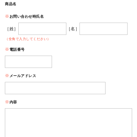
商品名
お問い合わせ時氏名
［姓］
［名］
（全角で入力してください）
電話番号
メールアドレス
内容