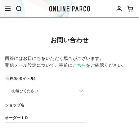
お問い合わせ
回答にはお日にちをいただく場合がございます。
受信メール設定について、事前に
こちら
をご確認ください。​
件名(タイトル)
ショップ名
オーダーＩＤ