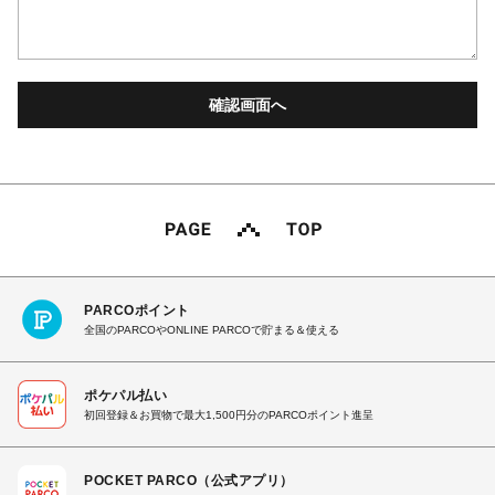
PARCOポイント
全国のPARCOやONLINE PARCOで貯まる＆使える
ポケパル払い
初回登録＆お買物で最大1,500円分のPARCOポイント進呈
POCKET PARCO（公式アプリ）