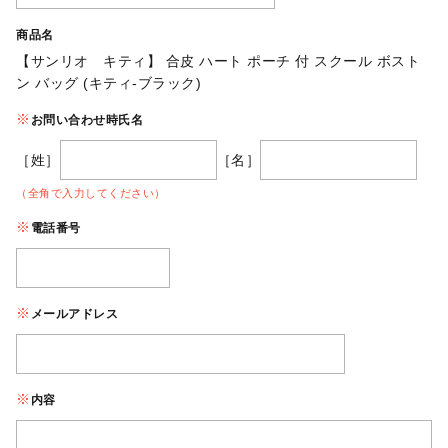
商品名
【サンリオ キティ】 合皮 ハート ポーチ 付 スクール ボスト
ン バッグ (キティ-ブラック)
お問い合わせ時氏名
［姓］
［名］
（全角で入力してください）
電話番号
メールアドレス
内容