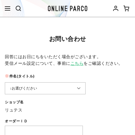
お問い合わせ
回答にはお日にちをいただく場合がございます。
受信メール設定について、事前に
こちら
をご確認ください。​
件名(タイトル)
ショップ名
リュテス
オーダーＩＤ