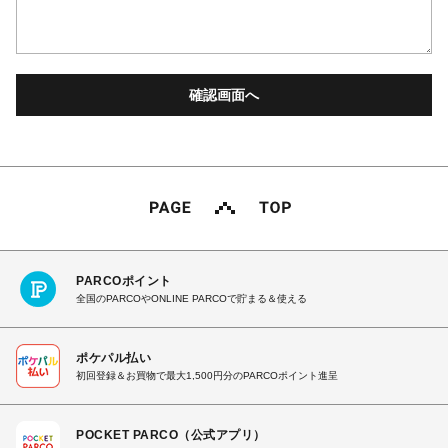
PARCOポイント
全国のPARCOやONLINE PARCOで貯まる＆使える
ポケパル払い
初回登録＆お買物で最大1,500円分のPARCOポイント進呈
POCKET PARCO（公式アプリ）