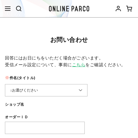
お問い合わせ
回答にはお日にちをいただく場合がございます。
受信メール設定について、事前に
こちら
をご確認ください。​
件名(タイトル)
ショップ名
オーダーＩＤ