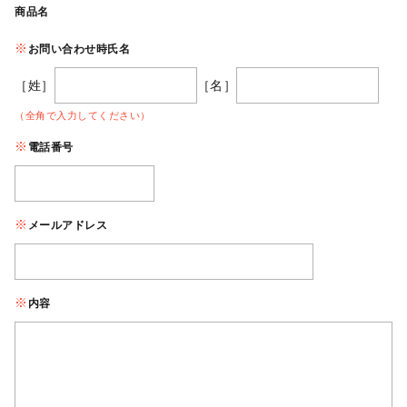
商品名
お問い合わせ時氏名
［姓］
［名］
（全角で入力してください）
電話番号
メールアドレス
内容