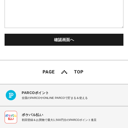
PARCOポイント
全国のPARCOやONLINE PARCOで貯まる＆使える
ポケパル払い
初回登録＆お買物で最大1,500円分のPARCOポイント進呈