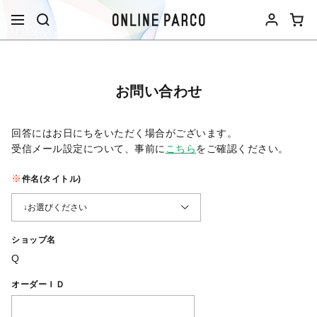
お問い合わせ
回答にはお日にちをいただく場合がございます。
受信メール設定について、事前に
こちら
をご確認ください。​
件名(タイトル)
ショップ名
Q
オーダーＩＤ