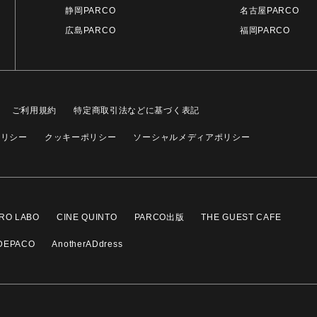
静岡PARCO
名古屋PARCO
広島PARCO
福岡PARCO
ご利用規約
特定商取引法などに基づく表記
ポリシー
クッキーポリシー
ソーシャルメディアポリシー
RO LABO
CINE QUINTO
PARCO出版
THE GUEST CAFE
DEPACO
AnotherADdress