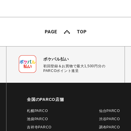
ポケパル払い
初回登録＆お買物で最大1,500円分の
PARCOポイント進呈
全国のPARCO店舗
札幌PARCO
仙台PARCO
池袋PARCO
渋谷PARCO
吉祥寺PARCO
調布PARCO