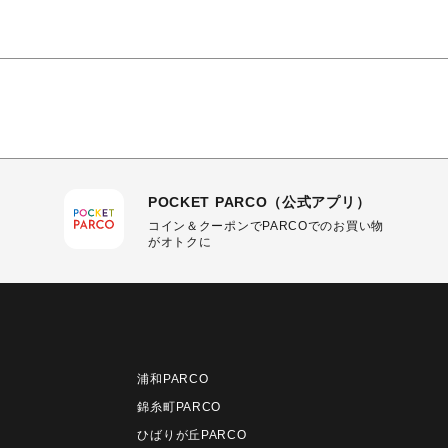
POCKET PARCO（公式アプリ）
コイン＆クーポンでPARCOでのお買い物
がオトクに
浦和PARCO
錦糸町PARCO
ひばりが丘PARCO