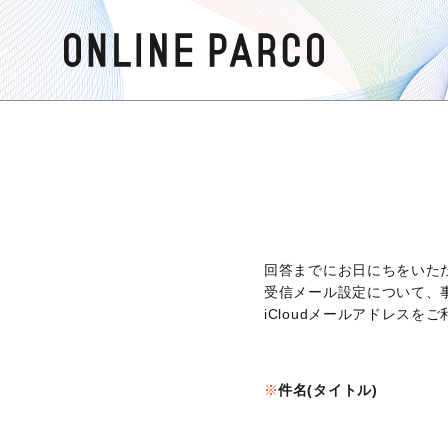
回答までにお日にちをいた
受信メール設定について、
iCloudメールアドレス
件名(タイトル)