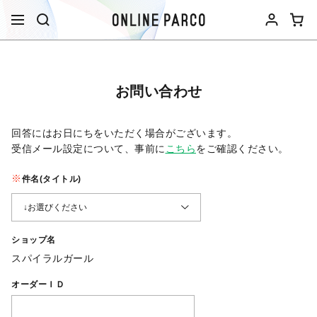
お問い合わせ
回答にはお日にちをいただく場合がございます。
受信メール設定について、事前に
こちら
をご確認ください。​
件名(タイトル)
ショップ名
スパイラルガール
オーダーＩＤ