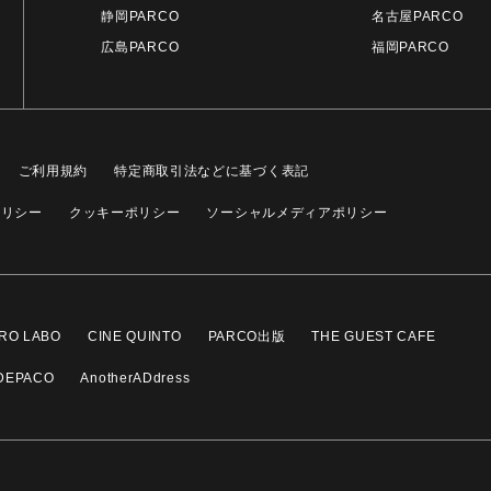
静岡PARCO
名古屋PARCO
広島PARCO
福岡PARCO
ご利用規約
特定商取引法などに基づく表記
ポリシー
クッキーポリシー
ソーシャルメディアポリシー
RO LABO
CINE QUINTO
PARCO出版
THE GUEST CAFE
DEPACO
AnotherADdress