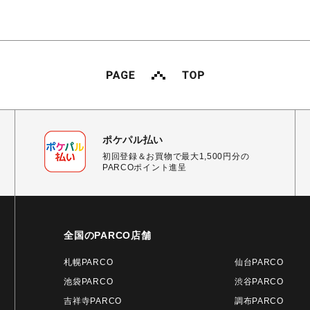
ポケパル払い
初回登録＆お買物で最大1,500円分の
PARCOポイント進呈
全国のPARCO店舗
札幌PARCO
仙台PARCO
池袋PARCO
渋谷PARCO
吉祥寺PARCO
調布PARCO