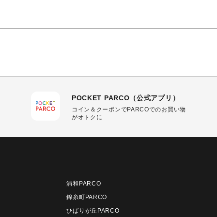
POCKET PARCO（公式アプリ）
コイン＆クーポンでPARCOでのお買い物
がオトクに
浦和PARCO
錦糸町PARCO
ひばりが丘PARCO