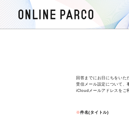
回答までにお日にちをいた
受信メール設定について、
iCloudメールアドレス
件名(タイトル)