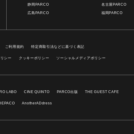
静岡PARCO
名古屋PARCO
広島PARCO
福岡PARCO
ご利用規約
特定商取引法などに基づく表記
ポリシー
クッキーポリシー
ソーシャルメディアポリシー
RO LABO
CINE QUINTO
PARCO出版
THE GUEST CAFE
DEPACO
AnotherADdress