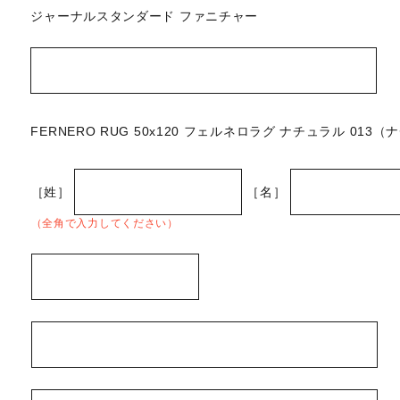
ジャーナルスタンダード ファニチャー
FERNERO RUG 50x120 フェルネロラグ ナチュラル 013
［姓］
［名］
（全角で入力してください）