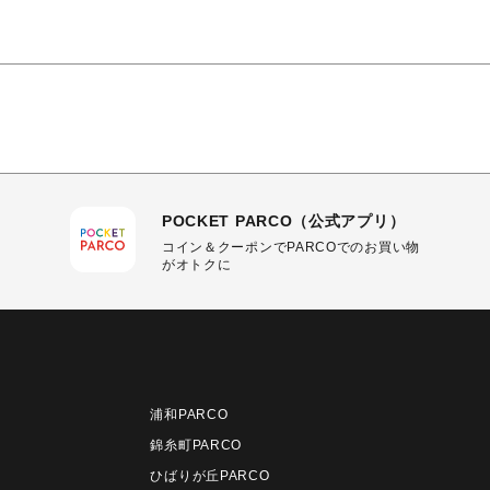
POCKET PARCO（公式アプリ）
コイン＆クーポンでPARCOでのお買い物
がオトクに
浦和PARCO
錦糸町PARCO
ひばりが丘PARCO