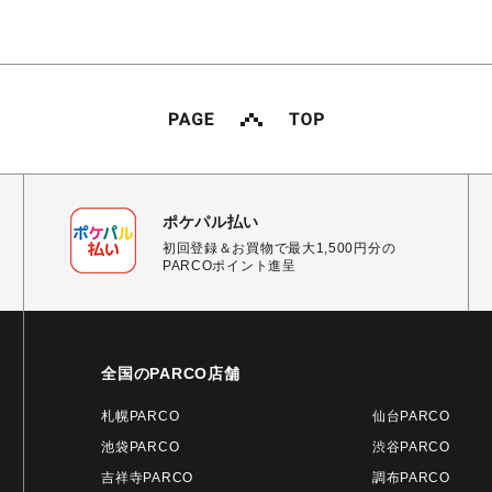
ポケパル払い
初回登録＆お買物で最大1,500円分の
PARCOポイント進呈
全国のPARCO店舗
札幌PARCO
仙台PARCO
池袋PARCO
渋谷PARCO
吉祥寺PARCO
調布PARCO