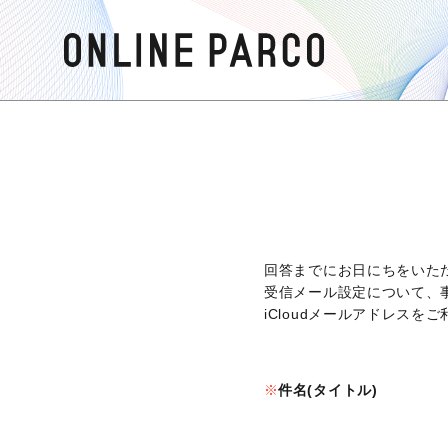
回答までにお日にちをいた
受信メール設定について、
iCloudメールアドレス
件名(タイトル)