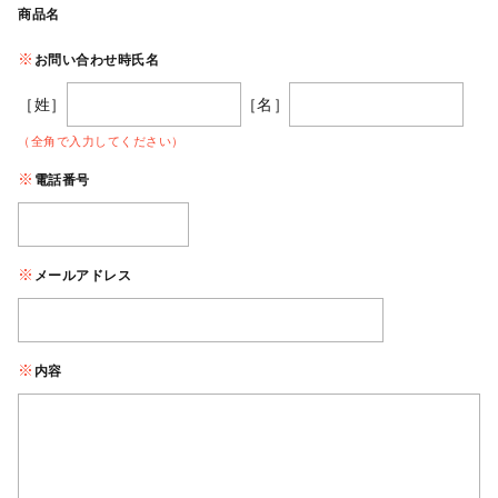
商品名
お問い合わせ時氏名
［姓］
［名］
（全角で入力してください）
電話番号
メールアドレス
内容