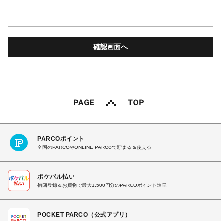
PARCOポイント
全国のPARCOやONLINE PARCOで貯まる＆使える
ポケパル払い
初回登録＆お買物で最大1,500円分のPARCOポイント進呈
POCKET PARCO（公式アプリ）