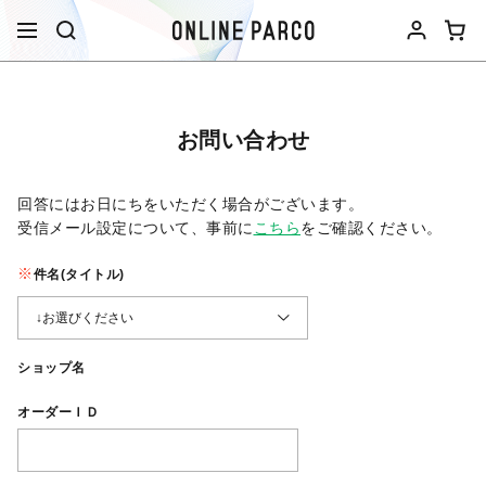
お問い合わせ
回答にはお日にちをいただく場合がございます。
受信メール設定について、事前に
こちら
をご確認ください。​
件名(タイトル)
ショップ名
オーダーＩＤ