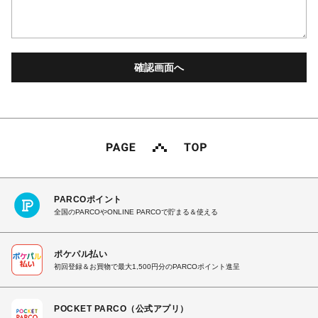
PARCOポイント
全国のPARCOやONLINE PARCOで貯まる＆使える
ポケパル払い
初回登録＆お買物で最大1,500円分のPARCOポイント進呈
POCKET PARCO（公式アプリ）