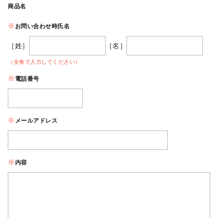
商品名
お問い合わせ時氏名
［姓］
［名］
（全角で入力してください）
電話番号
メールアドレス
内容