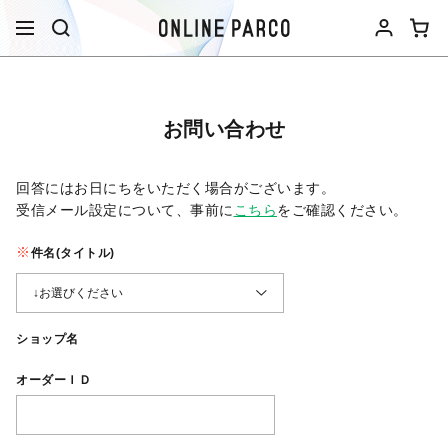
お問い合わせ
回答にはお日にちをいただく場合がございます。
受信メール設定について、事前に
こちら
をご確認ください。​
件名(タイトル)
ショップ名
オーダーＩＤ