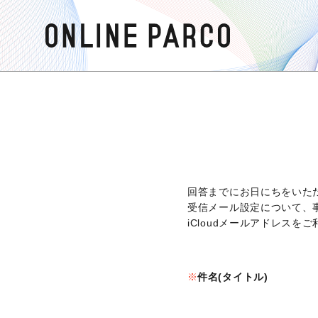
回答までにお日にちをいた
受信メール設定について、
iCloudメールアドレス
件名(タイトル)