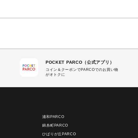
POCKET PARCO（公式アプリ）
コイン＆クーポンでPARCOでのお買い物
がオトクに
浦和PARCO
錦糸町PARCO
ひばりが丘PARCO