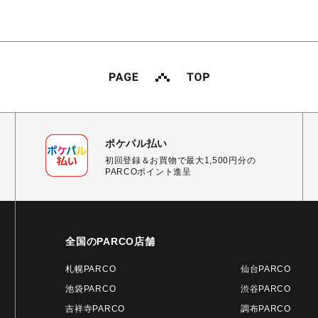
ポケパル払い
初回登録＆お買物で最大1,500円分の
PARCOポイント進呈
全国のPARCO店舗
札幌PARCO
仙台PARCO
池袋PARCO
渋谷PARCO
吉祥寺PARCO
調布PARCO