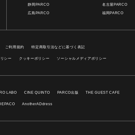
静岡PARCO
名古屋PARCO
広島PARCO
福岡PARCO
ご利用規約
特定商取引法などに基づく表記
ポリシー
クッキーポリシー
ソーシャルメディアポリシー
RO LABO
CINE QUINTO
PARCO出版
THE GUEST CAFE
DEPACO
AnotherADdress