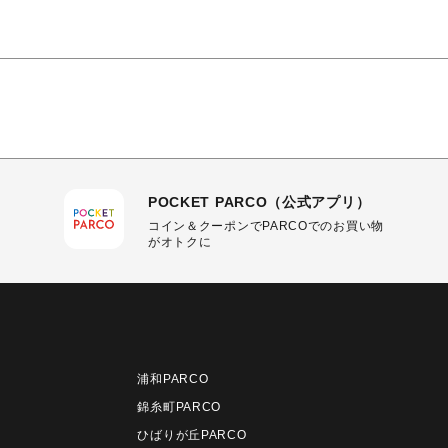
POCKET PARCO（公式アプリ）
コイン＆クーポンでPARCOでのお買い物
がオトクに
浦和PARCO
錦糸町PARCO
ひばりが丘PARCO