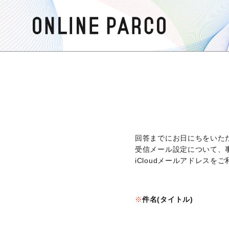
回答までにお日にちをいた
受信メール設定について、
iCloudメールアドレス
件名(タイトル)