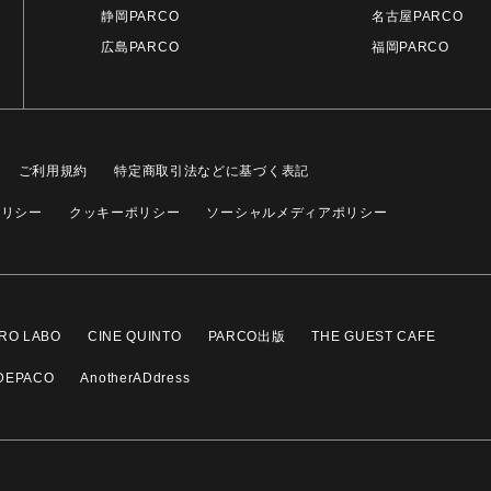
静岡PARCO
名古屋PARCO
広島PARCO
福岡PARCO
ご利用規約
特定商取引法などに基づく表記
ポリシー
クッキーポリシー
ソーシャルメディアポリシー
RO LABO
CINE QUINTO
PARCO出版
THE GUEST CAFE
DEPACO
AnotherADdress