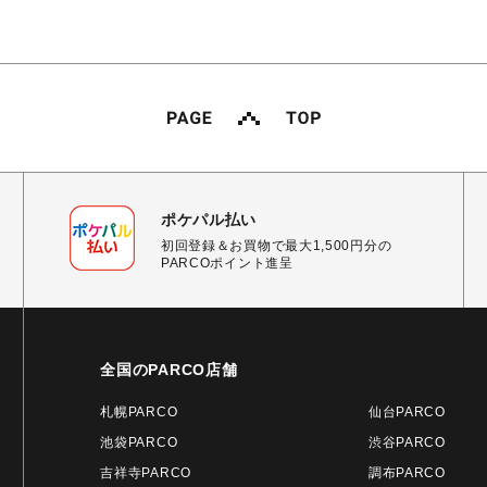
ポケパル払い
初回登録＆お買物で最大1,500円分の
PARCOポイント進呈
全国のPARCO店舗
札幌PARCO
仙台PARCO
池袋PARCO
渋谷PARCO
吉祥寺PARCO
調布PARCO