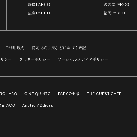
静岡PARCO
名古屋PARCO
広島PARCO
福岡PARCO
ご利用規約
特定商取引法などに基づく表記
ポリシー
クッキーポリシー
ソーシャルメディアポリシー
RO LABO
CINE QUINTO
PARCO出版
THE GUEST CAFE
DEPACO
AnotherADdress