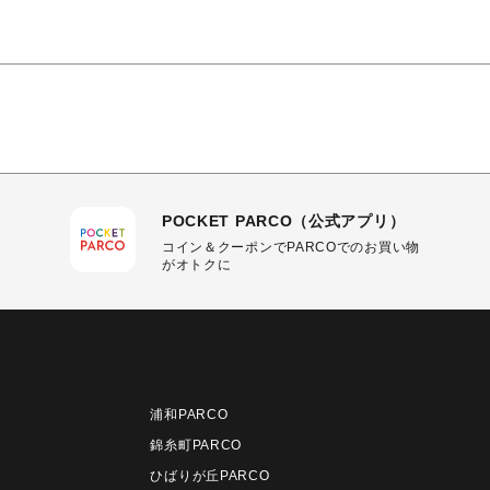
POCKET PARCO（公式アプリ）
コイン＆クーポンでPARCOでのお買い物
がオトクに
浦和PARCO
錦糸町PARCO
ひばりが丘PARCO