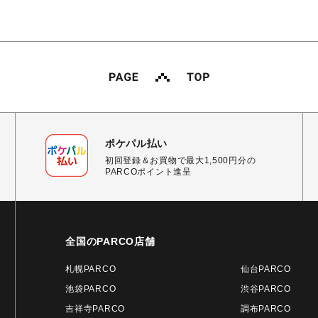
ポケパル払い
初回登録＆お買物で最大1,500円分の
PARCOポイント進呈
全国のPARCO店舗
札幌PARCO
仙台PARCO
池袋PARCO
渋谷PARCO
吉祥寺PARCO
調布PARCO