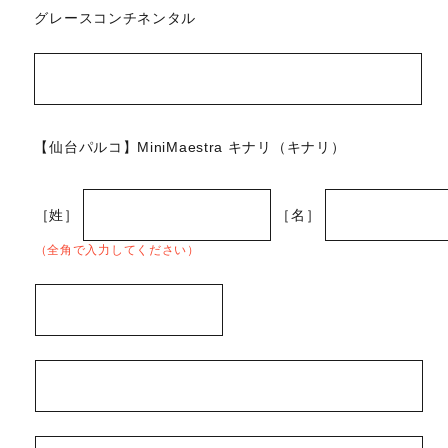
グレースコンチネンタル
【仙台パルコ】MiniMaestra キナリ（キナリ）
［姓］
［名］
（全角で入力してください）