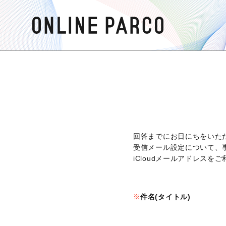
回答までにお日にちをいた
受信メール設定について、
iCloudメールアドレス
件名(タイトル)